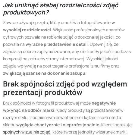
Jak uniknąć słabej rozdzielczości zdjęć
produktowych?
Zawsze używaj sprzętu, który umożliwia fotografowanie
w
wysokiej rozdzielczości
. Większość profesjonalnych aparatów
cyfrowych pozwala na robienie zdjęć o doskonałej jakości, co
pozwala na
wyraźne przedstawienie detali
. Upewnij się, że
zdjęcia są dobrze zoptymalizowane, aby nie traciły jakości podczas
kompresji na potrzeby strony internetowej. Wysokiej jakości
zdjęcia wpływają na postrzeganie profesjonalizmu firmy oraz
zwiększają szanse na dokonanie zakupu
.
Brak spójności zdjęć pod względem
prezentacji produktów
Brak spójności w fotografii produktowej może
negatywnie
wpłynąć na odbiór marki
. Kiedy produkty są przedstawione w
różnym stylu, z odmiennym oświetleniem i kątami, cała oferta
sklepu
wygląda chaotycznie i nieprofesjonalnie
. Klienci oczekują
spójnych wizualnie zdjęć
, które tworzą jednolity wizerunek marki.