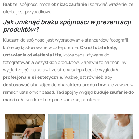
Brak tej spójności może
obniżać zaufanie
i sprawiać wrażenie, że
oferta jest przypadkowa.
Jak uniknąć braku spójności w prezentacji
produktów?
Kluczem do spójności jest wypracowanie standardów fotografii,
które będą stosowane w całej ofercie.
Określ stałe kąty,
ustawienia oświetlenia i tła
, które będą używane do
fotografowania wszystkich produktów. Zapewni to harmonijny
wygląd zdjęć, co sprawi, że strona sklepu będzie wyglądała
profesjonalnie i estetycznie
. Ważne jest również, aby
dostosować styl zdjęć do charakteru produktów
, ale zawsze w
ramach ustalonych zasad. Taki spójny wygląd
buduje zaufanie do
marki
i ułatwia klientom poruszanie się po ofercie.