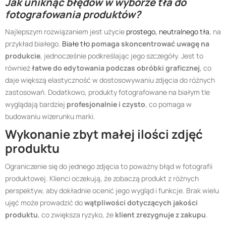
Jak uniknąć błędów w wyborze tła do
fotografowania produktów?
Najlepszym rozwiązaniem jest użycie
prostego, neutralnego tła
, na
przykład białego.
Białe tło
pomaga skoncentrować uwagę na
produkcie
, jednocześnie podkreślając jego szczegóły. Jest to
również
łatwe do edytowania podczas obróbki graficznej
, co
daje większą elastyczność w dostosowywaniu zdjęcia do różnych
zastosowań. Dodatkowo, produkty fotografowane na białym tle
wyglądają bardziej
profesjonalnie i czysto
, co pomaga w
budowaniu wizerunku marki.
Wykonanie zbyt małej ilości zdjęć
produktu
Ograniczenie się do jednego zdjęcia to poważny błąd w fotografii
produktowej. Klienci oczekują, że zobaczą produkt z różnych
perspektyw, aby dokładnie ocenić jego wygląd i funkcje. Brak wielu
ujęć może prowadzić do
wątpliwości dotyczących jakości
produktu
, co zwiększa ryzyko, że
klient zrezygnuje z zakupu
.