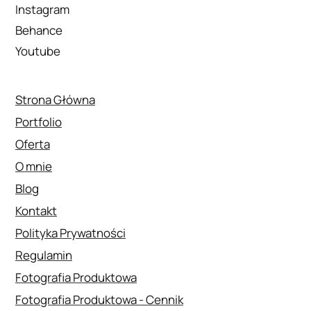
Instagram
Behance
Youtube
Strona Główna
Portfolio
Oferta
O mnie
Blog
Kontakt
Polityka Prywatności
Regulamin
Fotografia Produktowa
Fotografia Produktowa - Cennik