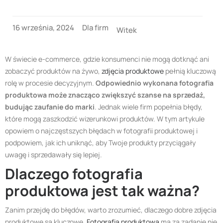
16 września, 2024
Dla firm
Witek
W świecie e-commerce, gdzie konsumenci nie mogą dotknąć ani
zobaczyć produktów na żywo,
zdjęcia produktowe
pełnią kluczową
rolę w procesie decyzyjnym.
Odpowiednio wykonana fotografia
produktowa może znacząco zwiększyć szanse na sprzedaż,
budując zaufanie do marki
. Jednak wiele firm popełnia błędy,
które mogą zaszkodzić wizerunkowi produktów. W tym artykule
opowiem o najczęstszych błędach w fotografii produktowej i
podpowiem, jak ich uniknąć, aby Twoje produkty przyciągały
uwagę i sprzedawały się lepiej.
Dlaczego fotografia
produktowa jest tak ważna?
Zanim przejdę do błędów, warto zrozumieć, dlaczego dobre zdjęcia
produktowe są kluczowe.
Fotografia produktowa
ma za zadanie nie