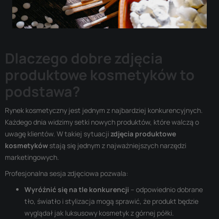
Dlaczego dobre zdjęcia
produktowe kosmetyków to
podstawa?
Rynek kosmetyczny jest jednym z najbardziej konkurencyjnych.
Każdego dnia widzimy setki nowych produktów, które walczą o
uwagę klientów. W takiej sytuacji
zdjęcia produktowe
kosmetyków
stają się jednym z najważniejszych narzędzi
marketingowych.
Profesjonalna sesja zdjęciowa pozwala:
Wyróżnić się na tle konkurencji
– odpowiednio dobrane
tło, światło i stylizacja mogą sprawić, że produkt będzie
wyglądał jak luksusowy kosmetyk z górnej półki.