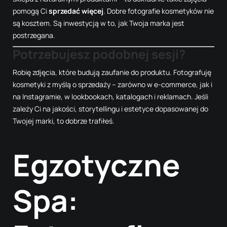
pomogą Ci
sprzedać więcej
. Dobre fotografie kosmetyków nie
są kosztem. Są inwestycją w to, jak Twoja marka jest
postrzegana.
Potrzebujesz podobnej sesji?
Robię zdjęcia, które budują zaufanie do produktu. Fotografuję
kosmetyki z myślą o sprzedaży – zarówno w e-commerce, jak i
na Instagramie, w lookbookach, katalogach i reklamach. Jeśli
zależy Ci na jakości, storytellingu i estetyce dopasowanej do
Twojej marki, to dobrze trafiłeś.
Egzotyczne
Spa: