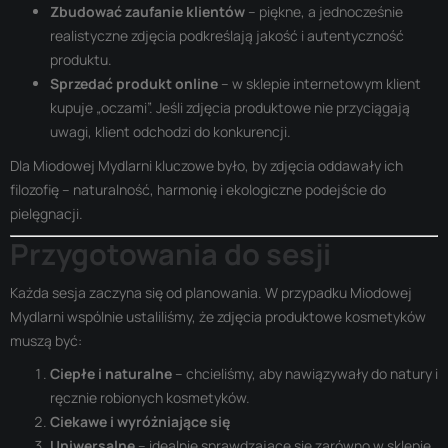
Zbudować zaufanie klientów
– piękne, a jednocześnie
realistyczne zdjęcia podkreślają jakość i autentyczność
produktu.
Sprzedać produkt online
– w sklepie internetowym klient
kupuje „oczami”. Jeśli zdjęcia produktowe nie przyciągają
uwagi, klient odchodzi do konkurencji.
Dla Miodowej Mydlarni kluczowe było, by zdjęcia oddawały ich
filozofię – naturalność, harmonię i ekologiczne podejście do
pielęgnacji.
Przygotowania do sesji
Każda sesja zaczyna się od planowania. W przypadku Miodowej
Mydlarni wspólnie ustaliliśmy, że zdjęcia produktowe kosmetyków
muszą być:
Ciepłe i naturalne
– chcieliśmy, aby nawiązywały do natury i
ręcznie robionych kosmetyków.
Ciekawe i wyróżniające się
Uniwersalne
– idealnie sprawdzające się zarówno w sklepie