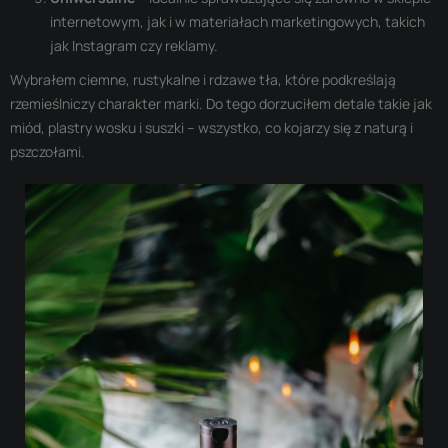
internetowym, jak i w materiałach marketingowych, takich
jak Instagram czy reklamy.
Wybrałem ciemne, rustykalne i rdzawe tła, które podkreślają
rzemieślniczy charakter marki. Do tego dorzuciłem detale takie jak
miód, plastry wosku i suszki – wszystko, co kojarzy się z naturą i
pszczołami.