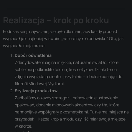
Realizacja – krok po kroku
Podczas sesji najważniejsze było dla mnie, aby każdy produkt
wyglądał jak najlepiej w swoim „naturalnym środowisku”. Oto, jak
wyglądała moja praca:
Dobór oświetlenia
Zdecydowałem się na miękkie, naturalne światło, które
subtelnie podkreśliło fakturę kosmetyków. Dzięki temu
zdjęcia wyglądają ciepło i przytulnie – idealnie pasując do
filozofii Miodowej Mydlarni.
Stylizacja produktów
Zadbaliśmy o każdy szczegół – odpowiednie ustawienie
opakowań, dodanie miodowych akcentów czy tła, które
harmonijnie współgrały z kosmetykami. Tu nie ma miejsca na
przypadek – każda kropla miodu czy liść miał swoje miejsce
w kadrze.