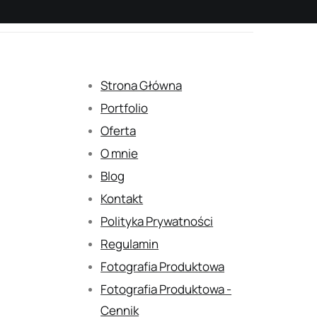
Strona Główna
Portfolio
Oferta
O mnie
Blog
Kontakt
Polityka Prywatności
Regulamin
Fotografia Produktowa
Fotografia Produktowa -
Cennik