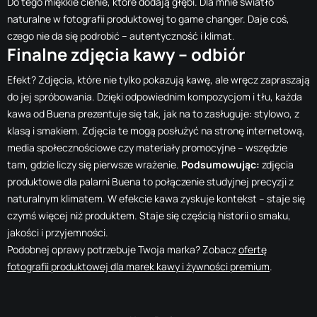
Do tego miękkie cienie, które dodają głębi. Dla mnie światło
naturalne w fotografii produktowej to game changer. Daje coś,
czego nie da się podrobić – autentyczność i klimat.
Finalne zdjęcia kawy – odbiór
Efekt? Zdjęcia, które nie tylko pokazują kawę, ale wręcz zapraszają
do jej spróbowania. Dzięki odpowiednim kompozycjom i tłu, każda
kawa od Buena prezentuje się tak, jak na to zasługuje: stylowo, z
klasą i smakiem. Zdjęcia te mogą posłużyć na stronę internetową,
media społecznościowe czy materiały promocyjne – wszędzie
tam, gdzie liczy się pierwsze wrażenie.
Podsumowując:
zdjęcia
produktowe dla palarni Buena to połączenie studyjnej precyzji z
naturalnym klimatem. W efekcie kawa zyskuje kontekst – staje się
czymś więcej niż produktem. Staje się częścią historii o smaku,
jakości i przyjemności.
Podobnej oprawy potrzebuje Twoja marka? Zobacz
ofertę
fotografii produktowej dla marek kawy i żywności premium
.