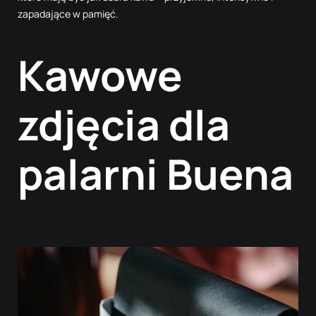
zapadające w pamięć.
Kawowe
zdjęcia dla
palarni Buena