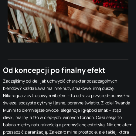
Od koncepcji po finalny efekt
Zaczęliśmy od idei: jak uchwycić charakter poszczególnych
blendów? Każda kawa ma inne nuty smakowe, inną duszę.
Nikaragua z cytrusowym vibe’em – tu od razu przyszedł pomysł na
świeże, soczyste cytryny i jasne, poranne światło. Z kolei Rwanda
Munini to ciemniejsze owoce, elegancja i głęboki smak – stąd
śliwki, maliny, a tło w ciepłych, winnych tonach.
Cała sesja to
balans między naturalnością a przemyślaną estetyką. Nie chciałem
przesadzić z aranżacją. Zależało mi na prostocie, ale takiej, która