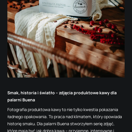
Smak, historia i światło – zdjęcia produktowe kawy dla
palarni Buena
Fotografia produktowa kawy to nie tylko kwestia pokazania
ładnego opakowania. To praca nad klimatem, który opowiada
historię smaku. Dla palarni Buena stworzyłem serię zdjęć,
które mają być jak dobra kawa – przyjemne, intensywne i