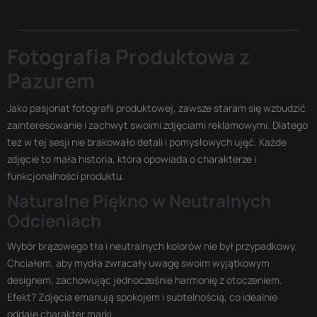
Fotografia Produktowa z
Pazurem
Jako pasjonat fotografii produktowej, zawsze staram się wzbudzić
zainteresowanie i zachwyt swoimi zdjęciami reklamowymi. Dlatego
też w tej sesji nie brakowało detali i pomysłowych ujęć. Każde
zdjęcie to mała historia, która opowiada o charakterze i
funkcjonalności produktu.
Naturalne Piękno w Neutralnych
Odcieniach
Wybór brązowego tła i neutralnych kolorów nie był przypadkowy.
Chciałem, aby mydła zwracały uwagę swoim wyjątkowym
designem, zachowując jednocześnie harmonię z otoczeniem.
Efekt? Zdjęcia emanują spokojem i subtelnością, co idealnie
oddaje charakter marki.