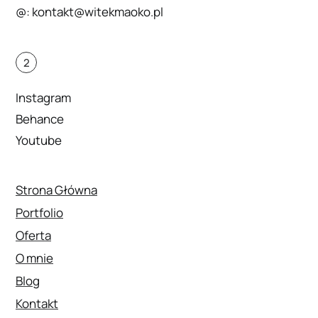
@:
kontakt@witekmaoko.pl
2
Instagram
Behance
Youtube
Strona Główna
Portfolio
Oferta
O mnie
Blog
Kontakt