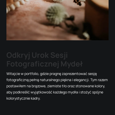
Odkryj Urok Sesji
Fotograficznej Mydeł
Witajcie w portfolio, gdzie pragnę zaprezentować sesję
fotograficzną pełną naturalnego piękna i elegancji. Tym razem
postawiłem na brązowe, ziemiste tło oraz stonowane kolory,
aby podkreślić wyjątkowość każdego mydła i stożyć spójne
kolorystycznie kadry.