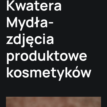
Kwatera
Mydła-
zdjęcia
produktowe
kosmetyków