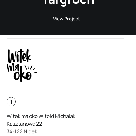
View Project
1
Witek ma oko Witold Michalak
Kasztanowa 22
34-122 Nidek