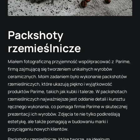
Packshoty
rzemieślnicze
Miałem fotograficzną przyjemność współpracować z Parime,
firmą zajmującą się tworzeniem unikalnych wyrobów
ceramicznych. Moim zadaniem było wykonanie packshotów
rzemieślniczych, które ukazują piękno i wyjątkowość
produktów Parime, takich jak kubki i talerze. W packshotach
rzemieślniczych najważniejsze jest oddanie detali i kunsztu
ręcznego wykonania, co pomaga firmie Parime w skutecznej
prezentacji ich wyrobów. Zdjęcia te nie tylko podkreślają
estetykę, ale także pomagają w budowaniu marki i
przyciąganiu nowych klientów.
Packshoty rzemieślnicze, które tworzę, są idealnym