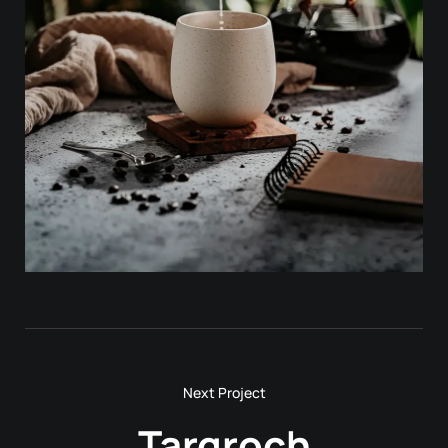
Targroch