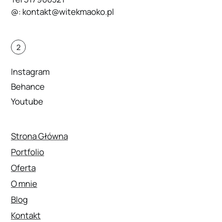
@:
kontakt@witekmaoko.pl
2
Instagram
Behance
Youtube
Strona Główna
Portfolio
Oferta
O mnie
Blog
Kontakt