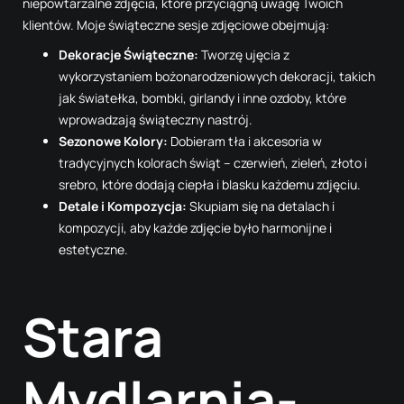
niepowtarzalne zdjęcia, które przyciągną uwagę Twoich
klientów. Moje świąteczne sesje zdjęciowe obejmują:
Dekoracje Świąteczne:
Tworzę ujęcia z
wykorzystaniem bożonarodzeniowych dekoracji, takich
jak światełka, bombki, girlandy i inne ozdoby, które
wprowadzają świąteczny nastrój.
Sezonowe Kolory:
Dobieram tła i akcesoria w
tradycyjnych kolorach świąt – czerwień, zieleń, złoto i
srebro, które dodają ciepła i blasku każdemu zdjęciu.
Detale i Kompozycja:
Skupiam się na detalach i
kompozycji, aby każde zdjęcie było harmonijne i
estetyczne.
Stara
Mydlarnia-