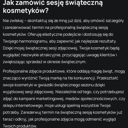
Jak zamówić sesję świąteczną
kosmetyków?
Nie zwlekaj – skontaktuj się ze mną już dziś, aby omówić szczegóły
i zarezerwować termin na profesjonalną świąteczną sesję
kosmetyków. Oferuję elastyczne podejście i dostosuję się do
Twojego harmonogramu, aby zapewnić jak najlepsze rezultaty.
Dzięki mojej świątecznej sesji zdjęciowej, Twoje kosmetyki będą
wyglądać niezwykle atrakcyjnie, przyciągając uwagę klientów i
zwiększając sprzedaż w okresie świątecznym.
Profesjonalne zdjęcia produktowe, które oddają magię świąt, mogą
znacząco wyróżnić Twoją markę na tle konkurencji. Przekształć
swoje kosmetyki w gwiazdki świątecznego sezonu dzięki
wyjątkowej sesji zdjęciowej. Niezależnie od tego, czy potrzebujesz
zdjęć do kampanii marketingowej, mediów społecznościowych, czy
sklepu internetowego, moje usługi spełnią wszystkie Twoje
potrzeby. Zarezerwuj termin na świąteczną sesję kosmetyków już
teraz i odkryj, jak profesjonalne zdjęcia mogą odmienić wygląd
Twoich produktów.