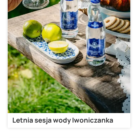
Letnia sesja wody Iwoniczanka