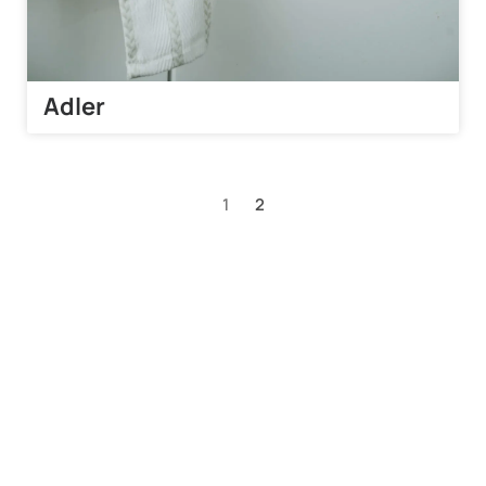
Adler
1
2