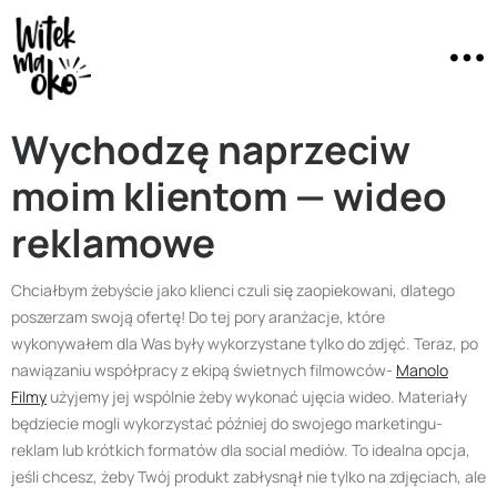
Wychodzę naprzeciw
moim klientom — wideo
reklamowe
Chciałbym żebyście jako klienci czuli się zaopiekowani, dlatego
poszerzam swoją ofertę! Do tej pory aranżacje, które
wykonywałem dla Was były wykorzystane tylko do zdjęć. Teraz, po
nawiązaniu
współpracy z ekipą świetnych filmowców-
Manolo
Filmy
użyjemy jej wspólnie żeby wykonać ujęcia wideo. Materiały
będziecie mogli wykorzystać później do swojego marketingu-
reklam lub krótkich formatów dla social mediów
. To idealna opcja,
jeśli chcesz, żeby Twój produkt zabłysnął nie tylko na zdjęciach, ale