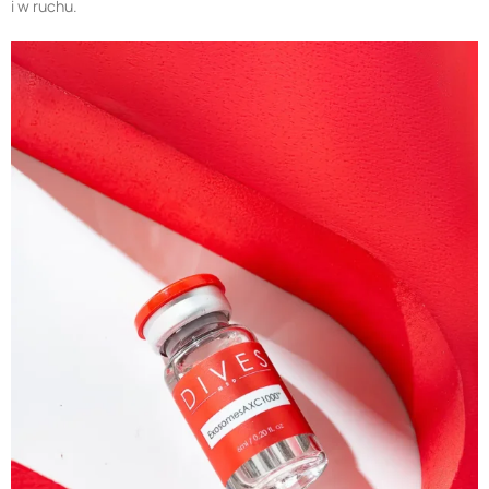
i w ruchu.