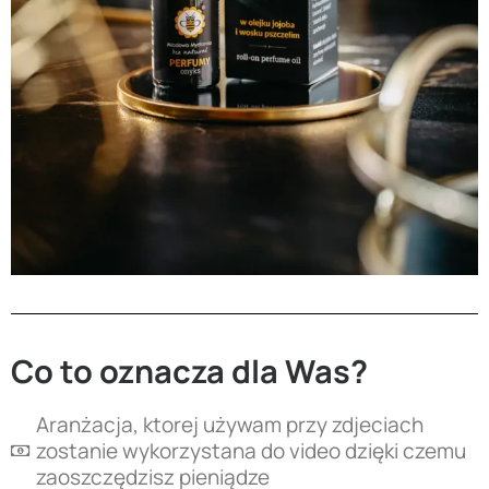
Co to oznacza dla Was?
Aranżacja, ktorej używam przy zdjeciach
zostanie wykorzystana do video dzięki czemu
zaoszczędzisz pieniądze