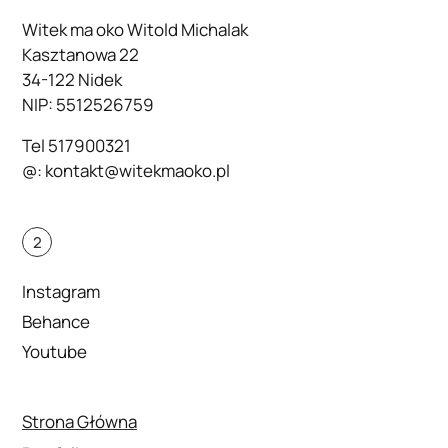
Witek ma oko Witold Michalak
Kasztanowa 22
34-122 Nidek
NIP: 5512526759
Tel
517900321
@:
kontakt@witekmaoko.pl
2
Instagram
Behance
Youtube
Strona Główna