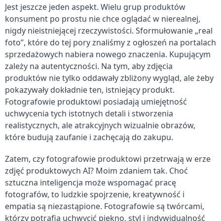
Jest jeszcze jeden aspekt. Wielu grup produktów 
konsument po prostu nie chce oglądać w nierealnej, 
nigdy nieistniejącej rzeczywistości. Sformułowanie „real 
foto”, które do tej pory znaliśmy z ogłoszeń na portalach 
sprzedażowych nabiera nowego znaczenia. Kupującym 
zależy na autentyczności. Na tym, aby zdjęcia 
produktów nie tylko oddawały zbliżony wygląd, ale żeby 
pokazywały dokładnie ten, istniejący produkt. 
Fotografowie produktowi posiadają umiejętność 
uchwycenia tych istotnych detali i stworzenia 
realistycznych, ale atrakcyjnych wizualnie obrazów, 
które budują zaufanie i zachęcają do zakupu.
Zatem, czy fotografowie produktowi przetrwają w erze 
zdjęć produktowych AI? Moim zdaniem tak. Choć 
sztuczna inteligencja może wspomagać pracę 
fotografów, to ludzkie spojrzenie, kreatywność i 
empatia są niezastąpione. Fotografowie są twórcami, 
którzy potrafią uchwycić piękno, styl i indywidualność 