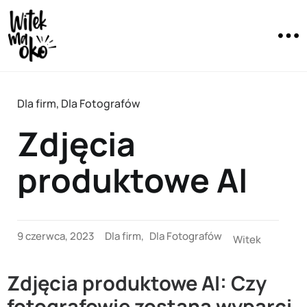
Dla firm
,
Dla Fotografów
Zdjęcia
produktowe AI
9 czerwca, 2023
Dla firm
,
Dla Fotografów
Witek
Zdjęcia produktowe AI: Czy
fotografowie zostaną wyparci