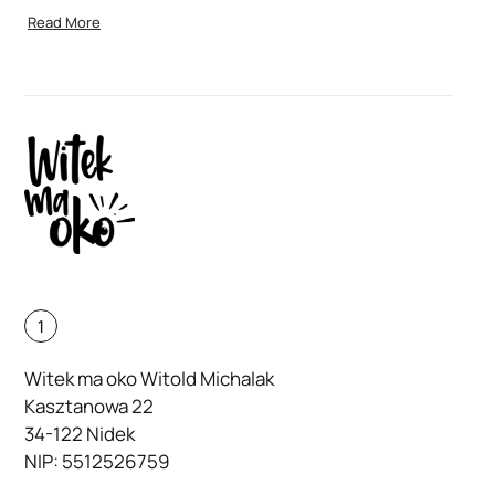
Read More
1
Witek ma oko Witold Michalak
Kasztanowa 22
34-122 Nidek
NIP: 5512526759