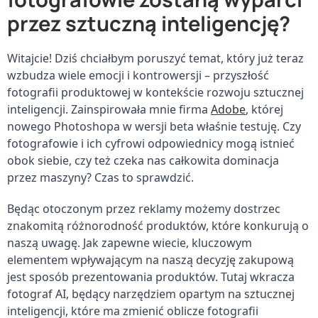
przez sztuczną inteligencję?
Witajcie! Dziś chciałbym poruszyć temat, który już teraz 
wzbudza wiele emocji i kontrowersji – przyszłość 
fotografii produktowej w kontekście rozwoju sztucznej 
inteligencji. Zainspirowała mnie firma 
Adobe
, której 
nowego Photoshopa w wersji beta właśnie testuję. Czy 
fotografowie i ich cyfrowi odpowiednicy mogą istnieć 
obok siebie, czy też czeka nas całkowita dominacja 
przez maszyny? Czas to sprawdzić.
Będąc otoczonym przez reklamy możemy dostrzec 
znakomitą różnorodność produktów, które konkurują o 
naszą uwagę. Jak zapewne wiecie, kluczowym 
elementem wpływającym na naszą decyzję zakupową 
jest sposób prezentowania produktów. Tutaj wkracza 
fotograf AI, będący narzędziem opartym na sztucznej 
inteligencji, które ma zmienić oblicze fotografii 