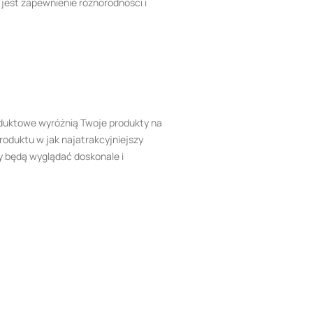
jest zapewnienie różnorodności i
roduktowe wyróżnią Twoje produkty na
roduktu w jak najatrakcyjniejszy
y będą wyglądać doskonale i