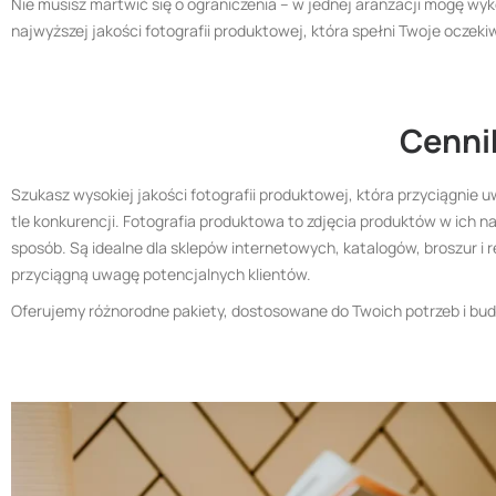
Nie musisz martwić się o ograniczenia – w jednej aranżacji mogę w
najwyższej jakości fotografii produktowej, która spełni Twoje oczeki
Cennik
Szukasz wysokiej jakości fotografii produktowej, która przyciągnie
tle konkurencji. Fotografia produktowa to zdjęcia produktów w ich n
sposób. Są idealne dla sklepów internetowych, katalogów, broszur i
przyciągną uwagę potencjalnych klientów.
Oferujemy różnorodne pakiety, dostosowane do Twoich potrzeb i bud