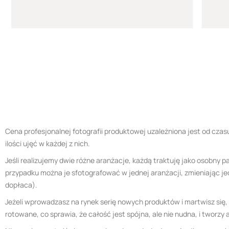
Cena profesjonalnej fotografii produktowej uzależniona jest od cza
ilości ujęć w każdej z nich.
Jeśli realizujemy dwie różne aranżacje, każdą traktuję jako osobny 
przypadku można je sfotografować w jednej aranżacji, zmieniając je
dopłaca).
Jeżeli wprowadzasz na rynek serię nowych produktów i martwisz się, 
rotowane, co sprawia, że całość jest spójna, ale nie nudna, i tworz