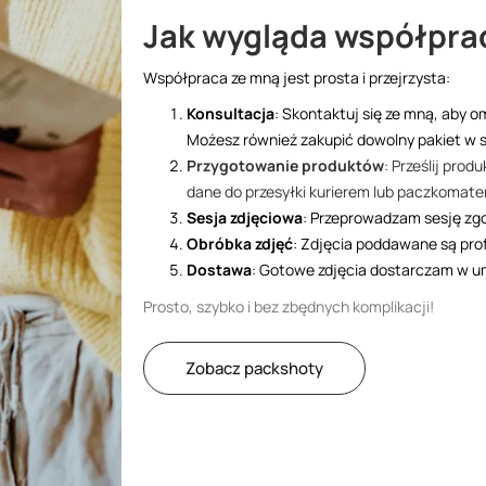
Jak wygląda współpra
Współpraca ze mną jest prosta i przejrzysta:
Konsultacja
: Skontaktuj się ze mną, aby o
Możesz również zakupić dowolny pakiet w s
Przygotowanie produktów
: Prześlij pro
dane do przesyłki kurierem lub paczkomat
Sesja zdjęciowa
: Przeprowadzam sesję zg
Obróbka zdjęć
: Zdjęcia poddawane są prof
Dostawa
: Gotowe zdjęcia dostarczam w u
Prosto, szybko i bez zbędnych komplikacji!
Zobacz packshoty