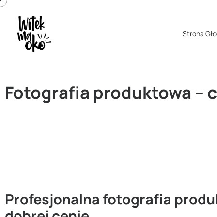
Strona Gł
Fotografia produktowa – 
Profesjonalna fotografia prod
dobrej cenie