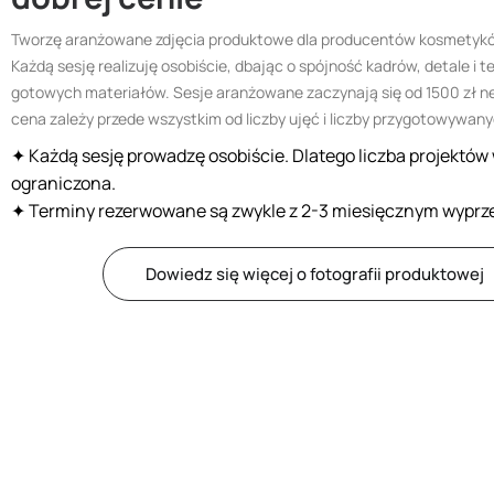
Tworzę aranżowane zdjęcia produktowe dla producentów kosmetyków
Każdą sesję realizuję osobiście, dbając o spójność kadrów, detale i
gotowych materiałów. Sesje aranżowane zaczynają się od 1500 zł n
cena zależy przede wszystkim od liczby ujęć i liczby przygotowywany
✦
Każdą sesję prowadzę osobiście. Dlatego liczba projektów 
ograniczona.
✦ Terminy rezerwowane są zwykle z 2-3 miesięcznym wyprz
Dowiedz się więcej o fotografii produktowej