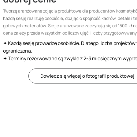
Tworzę aranżowane zdjęcia produktowe dla producentów kosmetyków
Każdą sesję realizuję osobiście, dbając o spójność kadrów, detale i
gotowych materiałów. Sesje aranżowane zaczynają się od 1500 zł n
cena zależy przede wszystkim od liczby ujęć i liczby przygotowywany
✦
Każdą sesję prowadzę osobiście. Dlatego liczba projektów 
ograniczona.
✦ Terminy rezerwowane są zwykle z 2-3 miesięcznym wyprz
Dowiedz się więcej o fotografii produktowej