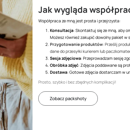
Jak wygląda współpra
Współpraca ze mną jest prosta i przejrzysta:
Konsultacja
: Skontaktuj się ze mną, aby o
Możesz również zakupić dowolny pakiet w s
Przygotowanie produktów
: Prześlij pro
dane do przesyłki kurierem lub paczkomat
Sesja zdjęciowa
: Przeprowadzam sesję zg
Obróbka zdjęć
: Zdjęcia poddawane są prof
Dostawa
: Gotowe zdjęcia dostarczam w u
Prosto, szybko i bez zbędnych komplikacji!
Zobacz packshoty