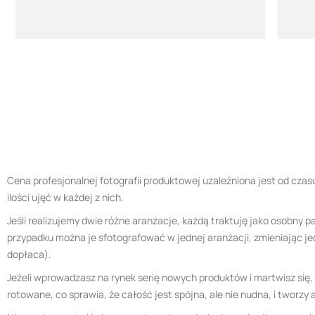
Cena profesjonalnej fotografii produktowej uzależniona jest od cza
ilości ujęć w każdej z nich.
Jeśli realizujemy dwie różne aranżacje, każdą traktuję jako osobny 
przypadku można je sfotografować w jednej aranżacji, zmieniając je
dopłaca).
Jeżeli wprowadzasz na rynek serię nowych produktów i martwisz się, 
rotowane, co sprawia, że całość jest spójna, ale nie nudna, i tworz