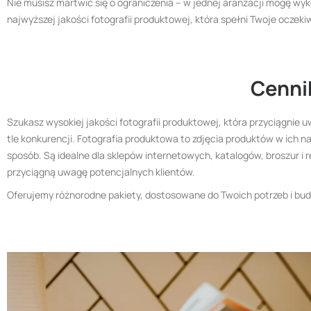
Nie musisz martwić się o ograniczenia – w jednej aranżacji mogę w
najwyższej jakości fotografii produktowej, która spełni Twoje oczeki
Cennik
Szukasz wysokiej jakości fotografii produktowej, która przyciągnie
tle konkurencji. Fotografia produktowa to zdjęcia produktów w ich n
sposób. Są idealne dla sklepów internetowych, katalogów, broszur i
przyciągną uwagę potencjalnych klientów.
Oferujemy różnorodne pakiety, dostosowane do Twoich potrzeb i bud