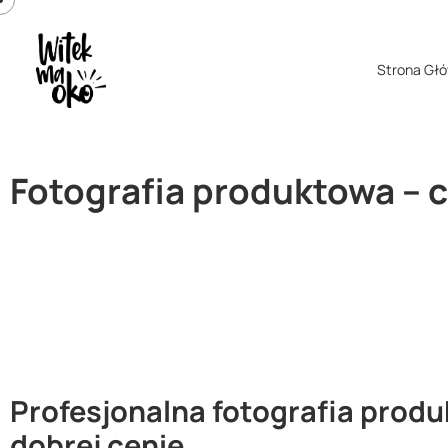
Strona Gł
Fotografia produktowa – 
Profesjonalna fotografia prod
dobrej cenie