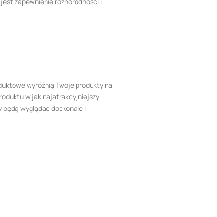
jest zapewnienie różnorodności i
roduktowe wyróżnią Twoje produkty na
roduktu w jak najatrakcyjniejszy
y będą wyglądać doskonale i