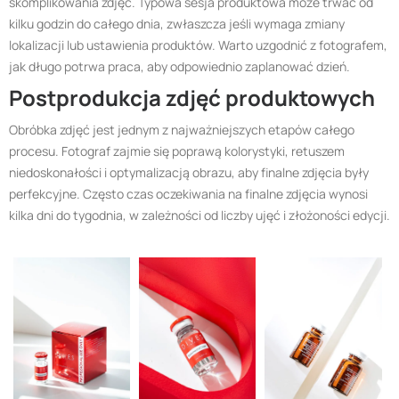
skomplikowania zdjęć. Typowa sesja produktowa może trwać od
kilku godzin do całego dnia, zwłaszcza jeśli wymaga zmiany
lokalizacji lub ustawienia produktów. Warto uzgodnić z fotografem,
jak długo potrwa praca, aby odpowiednio zaplanować dzień.
Postprodukcja zdjęć produktowych
Obróbka zdjęć jest jednym z najważniejszych etapów całego
procesu. Fotograf zajmie się poprawą kolorystyki, retuszem
niedoskonałości i optymalizacją obrazu, aby finalne zdjęcia były
perfekcyjne. Często czas oczekiwania na finalne zdjęcia wynosi
kilka dni do tygodnia, w zależności od liczby ujęć i złożoności edycji.