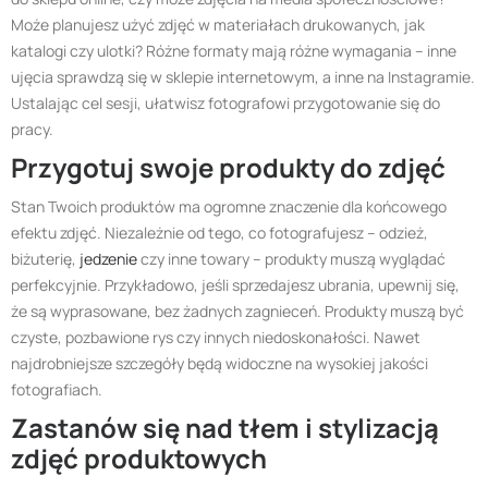
Może planujesz użyć zdjęć w materiałach drukowanych, jak
katalogi czy ulotki? Różne formaty mają różne wymagania – inne
ujęcia sprawdzą się w sklepie internetowym, a inne na Instagramie.
Ustalając cel sesji, ułatwisz fotografowi przygotowanie się do
pracy.
Przygotuj swoje produkty do zdjęć
Stan Twoich produktów ma ogromne znaczenie dla końcowego
efektu zdjęć. Niezależnie od tego, co fotografujesz – odzież,
biżuterię,
jedzenie
czy inne towary – produkty muszą wyglądać
perfekcyjnie. Przykładowo, jeśli sprzedajesz ubrania, upewnij się,
że są wyprasowane, bez żadnych zagnieceń. Produkty muszą być
czyste, pozbawione rys czy innych niedoskonałości. Nawet
najdrobniejsze szczegóły będą widoczne na wysokiej jakości
fotografiach.
Zastanów się nad tłem i stylizacją
zdjęć produktowych