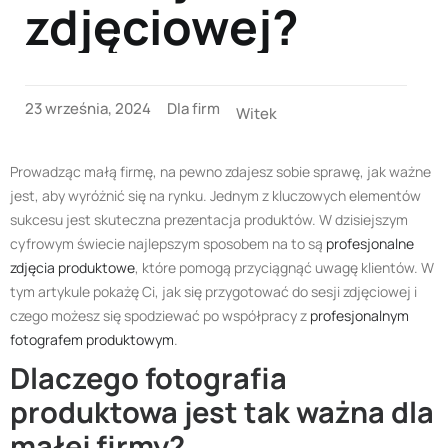
zdjęciowej?
23 września, 2024
Dla firm
Witek
Prowadząc małą firmę, na pewno zdajesz sobie sprawę, jak ważne
jest, aby wyróżnić się na rynku. Jednym z kluczowych elementów
sukcesu jest skuteczna prezentacja produktów. W dzisiejszym
cyfrowym świecie najlepszym sposobem na to są
profesjonalne
zdjęcia produktowe
, które pomogą przyciągnąć uwagę klientów. W
tym artykule pokażę Ci, jak się przygotować do sesji zdjęciowej i
czego możesz się spodziewać po współpracy z
profesjonalnym
fotografem produktowym
.
Dlaczego fotografia
produktowa jest tak ważna dla
małej firmy?