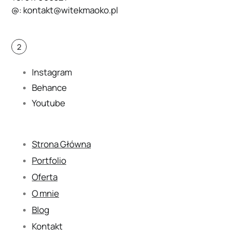
@:
kontakt@witekmaoko.pl
2
Instagram
Behance
Youtube
Strona Główna
Portfolio
Oferta
O mnie
Blog
Kontakt