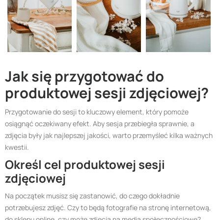
Jak się przygotować do
produktowej sesji zdjęciowej?
Przygotowanie do sesji to kluczowy element, który pomoże
osiągnąć oczekiwany efekt. Aby sesja przebiegła sprawnie, a
zdjęcia były jak najlepszej jakości, warto przemyśleć kilka ważnych
kwestii.
Określ cel produktowej sesji
zdjęciowej
Na początek musisz się zastanowić, do czego dokładnie
potrzebujesz zdjęć. Czy to będą fotografie na stronę internetową,
do sklepu online, czy może zdjęcia na media społecznościowe?