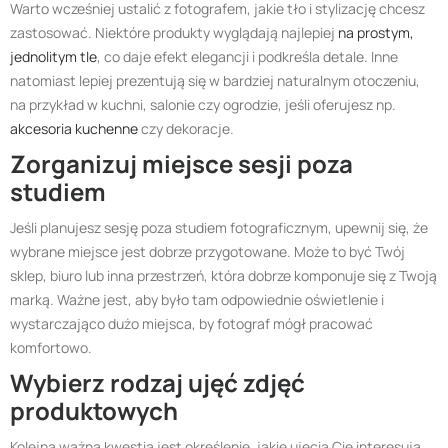
Warto wcześniej ustalić z fotografem, jakie tło i stylizację chcesz
zastosować. Niektóre produkty wyglądają najlepiej
na prostym,
jednolitym tle
, co daje efekt elegancji i podkreśla detale. Inne
natomiast lepiej prezentują się w bardziej naturalnym otoczeniu,
na przykład w kuchni, salonie czy ogrodzie, jeśli oferujesz np.
akcesoria kuchenne
czy dekoracje.
Zorganizuj miejsce sesji poza
studiem
Jeśli planujesz sesję poza studiem fotograficznym, upewnij się, że
wybrane miejsce jest dobrze przygotowane. Może to być Twój
sklep, biuro lub inna przestrzeń, która dobrze komponuje się z Twoją
marką. Ważne jest, aby było tam odpowiednie oświetlenie i
wystarczająco dużo miejsca, by fotograf mógł pracować
komfortowo.
Wybierz rodzaj ujęć zdjęć
produktowych
Kolejną ważną kwestią jest określenie, jakie ujęcia Cię interesują.