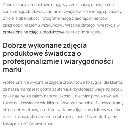
Dobre zdjęcia produktowe mogą wyróżnić naszą markę na tle
konkurencji, zbudować zaufanie i zwiększyć konwersję sprzedaży.
Z kolei słabej jakości fotografie mogą zniechęcić klientów i
zaszkodzić naszemu wizerunkowi. Właśnie dlatego inwestycja w
profesjonalne zdjęcia produktowe
to klucz do sukcesu.
Dobrze wykonane zdjęcia
produktowe świadczą o
profesjonalizmie i wiarygodności
marki
Profesjonalnie wykonane zdjęcia produktowe to sygnał dla klienta,
że nasza marka jest godna zaufania. Przykładając wagę do detali,
pokazujemy, że zależy nam na jakości – nie tylko produktów, ale
także na doświadczeniu klienta. Wyobraźmy sobie, że odwiedzamy
stronę internetową, na której widzimy zdjęcia produktów w niskiej
rozdzielczości, źle oświetlone lub rozmazane. Czy zaufalibyśmy
takiej marce? Zapewne nie.