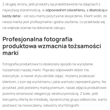
Z drugiej strony, jeśli produkty są przedstawione na zdjęciach z
najwyższą starannością, w
odpowiednim oświetleniu, z dbałością o
każdy detal
– od razu mamy pozytywne skojarzenia. Klient widzi, że
nasza marka jest profesjonalna i godna zaufania, co przekłada się
na większe szanse na dokonanie zakupu.
Profesjonalna fotografia
produktowa wzmacnia tożsamości
marki
Fotografia produktowa to doskonały sposób na wyrażenie
tożsamości naszej marki. Poprzez odpowiedni dobór tła,
kolorystyki, a nawet stylu obróbki zdjęć, możemy przekazać
klientom, czym się wyróżniamy i jakie wartości reprezentujemy. Na
przykład, jeśli jesteśmy marką premium, nasze zdjęcia produktowe
powinny emanować elegancją i ekskluzywnością. Z kolei, jeśli
kierujemy ofertę do młodszej, dynamicznej grupy odbiorców, warto
postawić na nowoczesny, odważny styl fotografii.