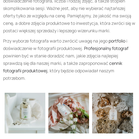
doświadczenie fotografa, liczba i rodzaj zdjęć, a także stopień
skomplikowania sesji. Ważne jest, aby nie wybierać najtańszej
oferty tylko ze względu na cenę. Pamiętajmy, że jakość ma swoją
cenę, a dobre zdjęcia produktowe to inwestycja, która zwróci się w
postaci większej sprzedaży i lepszego wizerunku marki.
Przy wyborze fotografa warto zwrócić uwagę na jego
portfolio
i
doświadczenie w fotografii produktowej.
Profesjonalny fotograf
powinien być w stanie doradzić nam, jakie zdjęcia najlepiej
sprawdzą się dla naszej marki, a także zaproponować
cennik
fotografii produktowej
, który będzie odpowiadał naszym
potrzebom.