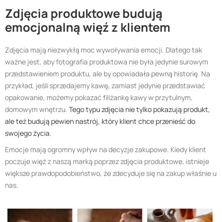
Zdjęcia produktowe budują
emocjonalną więź z klientem
Zdjęcia mają niezwykłą moc wywoływania emocji. Dlatego tak
ważne jest, aby fotografia produktowa nie była jedynie surowym
przedstawieniem produktu, ale by opowiadała pewną historię. Na
przykład, jeśli sprzedajemy kawę, zamiast jedynie przedstawiać
opakowanie, możemy pokazać filiżankę kawy w przytulnym,
domowym wnętrzu.
Tego typu zdjęcia nie tylko pokazują produkt,
ale też budują pewien nastrój, który klient chce przenieść do
swojego życia
.
Emocje mają ogromny wpływ na decyzje zakupowe. Kiedy klient
poczuje więź z naszą marką poprzez zdjęcia produktowe, istnieje
większe prawdopodobieństwo, że zdecyduje się na zakup właśnie u
nas.