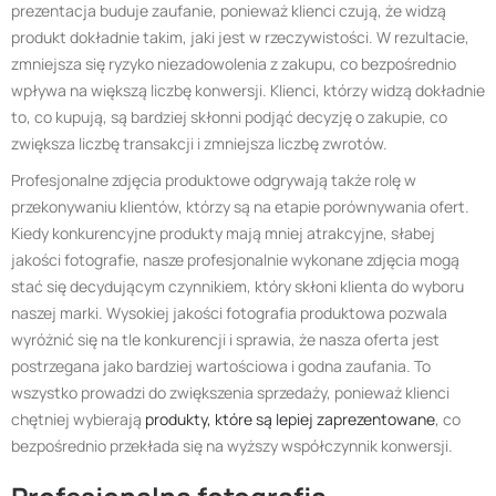
prezentacja buduje zaufanie, ponieważ klienci czują, że widzą
produkt dokładnie takim, jaki jest w rzeczywistości. W rezultacie,
zmniejsza się ryzyko niezadowolenia z zakupu, co bezpośrednio
wpływa na większą liczbę konwersji. Klienci, którzy widzą dokładnie
to, co kupują, są bardziej skłonni podjąć decyzję o zakupie, co
zwiększa liczbę transakcji i zmniejsza liczbę zwrotów.
Profesjonalne zdjęcia produktowe odgrywają także rolę w
przekonywaniu klientów, którzy są na etapie porównywania ofert.
Kiedy konkurencyjne produkty mają mniej atrakcyjne, słabej
jakości fotografie, nasze profesjonalnie wykonane zdjęcia mogą
stać się decydującym czynnikiem, który skłoni klienta do wyboru
naszej marki. Wysokiej jakości fotografia produktowa pozwala
wyróżnić się na tle konkurencji i sprawia, że nasza oferta jest
postrzegana jako bardziej wartościowa i godna zaufania. To
wszystko prowadzi do zwiększenia sprzedaży, ponieważ klienci
chętniej wybierają
produkty, które są lepiej zaprezentowane
, co
bezpośrednio przekłada się na wyższy współczynnik konwersji.