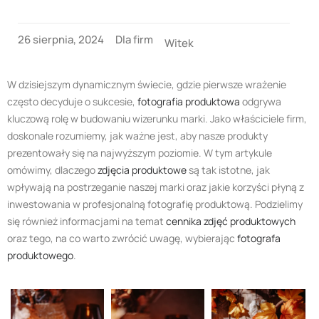
26 sierpnia, 2024
Dla firm
Witek
W dzisiejszym dynamicznym świecie, gdzie pierwsze wrażenie
często decyduje o sukcesie,
fotografia produktowa
odgrywa
kluczową rolę w budowaniu wizerunku marki. Jako właściciele firm,
doskonale rozumiemy, jak ważne jest, aby nasze produkty
prezentowały się na najwyższym poziomie. W tym artykule
omówimy, dlaczego
zdjęcia produktowe
są tak istotne, jak
wpływają na postrzeganie naszej marki oraz jakie korzyści płyną z
inwestowania w profesjonalną fotografię produktową. Podzielimy
się również informacjami na temat
cennika zdjęć produktowych
oraz tego, na co warto zwrócić uwagę, wybierając
fotografa
produktowego
.