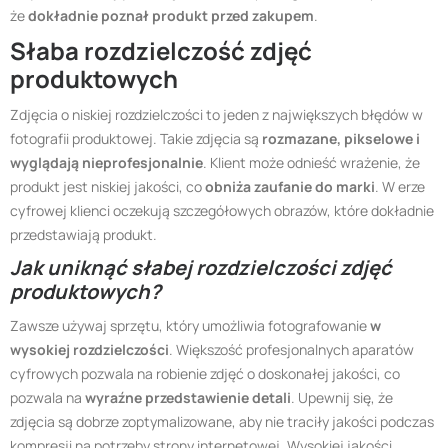
że
dokładnie poznał produkt przed zakupem
.
Słaba rozdzielczość zdjęć
produktowych
Zdjęcia o niskiej rozdzielczości to jeden z największych błędów w
fotografii produktowej. Takie zdjęcia są
rozmazane, pikselowe i
wyglądają nieprofesjonalnie
. Klient może odnieść wrażenie, że
produkt jest niskiej jakości, co
obniża zaufanie do marki
. W erze
cyfrowej klienci oczekują szczegółowych obrazów, które dokładnie
przedstawiają produkt.
Jak uniknąć słabej rozdzielczości zdjęć
produktowych?
Zawsze używaj sprzętu, który umożliwia fotografowanie
w
wysokiej rozdzielczości
. Większość profesjonalnych aparatów
cyfrowych pozwala na robienie zdjęć o doskonałej jakości, co
pozwala na
wyraźne przedstawienie detali
. Upewnij się, że
zdjęcia są dobrze zoptymalizowane, aby nie traciły jakości podczas
kompresji na potrzeby strony internetowej. Wysokiej jakości