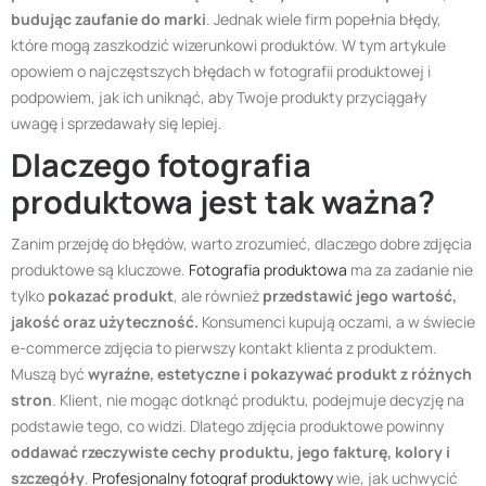
budując zaufanie do marki
. Jednak wiele firm popełnia błędy,
które mogą zaszkodzić wizerunkowi produktów. W tym artykule
opowiem o najczęstszych błędach w fotografii produktowej i
podpowiem, jak ich uniknąć, aby Twoje produkty przyciągały
uwagę i sprzedawały się lepiej.
Dlaczego fotografia
produktowa jest tak ważna?
Zanim przejdę do błędów, warto zrozumieć, dlaczego dobre zdjęcia
produktowe są kluczowe.
Fotografia produktowa
ma za zadanie nie
tylko
pokazać produkt
, ale również
przedstawić jego wartość,
jakość oraz użyteczność.
Konsumenci kupują oczami, a w świecie
e-commerce zdjęcia to pierwszy kontakt klienta z produktem.
Muszą być
wyraźne, estetyczne i pokazywać produkt z różnych
stron
. Klient, nie mogąc dotknąć produktu, podejmuje decyzję na
podstawie tego, co widzi. Dlatego zdjęcia produktowe powinny
oddawać rzeczywiste cechy produktu, jego fakturę, kolory i
szczegóły
.
Profesjonalny fotograf produktowy
wie, jak uchwycić