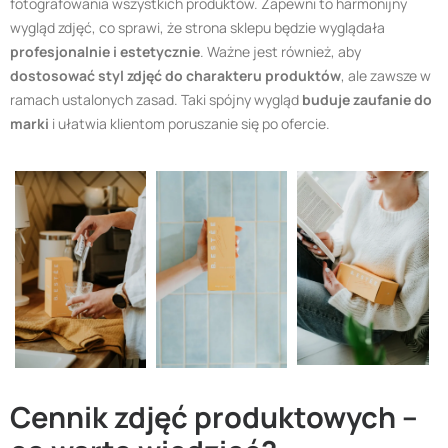
fotografowania wszystkich produktów. Zapewni to harmonijny
wygląd zdjęć, co sprawi, że strona sklepu będzie wyglądała
profesjonalnie i estetycznie
. Ważne jest również, aby
dostosować styl zdjęć do charakteru produktów
, ale zawsze w
ramach ustalonych zasad. Taki spójny wygląd
buduje zaufanie do
marki
i ułatwia klientom poruszanie się po ofercie.
Cennik zdjęć produktowych –