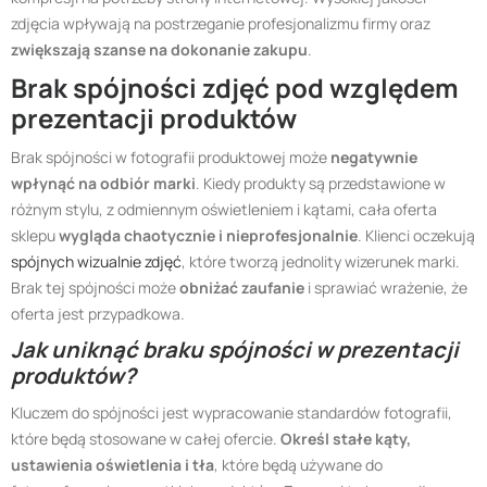
zdjęcia wpływają na postrzeganie profesjonalizmu firmy oraz
zwiększają szanse na dokonanie zakupu
.
Brak spójności zdjęć pod względem
prezentacji produktów
Brak spójności w fotografii produktowej może
negatywnie
wpłynąć na odbiór marki
. Kiedy produkty są przedstawione w
różnym stylu, z odmiennym oświetleniem i kątami, cała oferta
sklepu
wygląda chaotycznie i nieprofesjonalnie
. Klienci oczekują
spójnych wizualnie zdjęć
, które tworzą jednolity wizerunek marki.
Brak tej spójności może
obniżać zaufanie
i sprawiać wrażenie, że
oferta jest przypadkowa.
Jak uniknąć braku spójności w prezentacji
produktów?
Kluczem do spójności jest wypracowanie standardów fotografii,
które będą stosowane w całej ofercie.
Określ stałe kąty,
ustawienia oświetlenia i tła
, które będą używane do