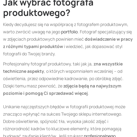
Jak wybrać fotografa
produktowego?
Kiedy decydujesz się na współpracę z fotografem produktowym,
warto zwrócić uwagę na jego
portfolio
. Fotograf specjalizujący się
w zdjęciach produktowych powinien mieć
doświadczenie w pracy
z różnymi typami produktów
i wiedzieć, jak dopasować styl
fotografii do Twojej branży.
Profesjonalny fotograf produktowy, taki jak ja,
zna wszystkie
techniczne aspekty
, o których wspomniałem wcześniej – od
oświetlenia, przez odpowiednie kadrowanie, po obróbkę zdjęć.
Dzięki temu masz pewność, że
zdjęcia będą na najwyższym
poziomie i pomogą Ci sprzedawać więcej
.
Unikanie najczęstszych błędów w fotografii produktowej może
znacząco wpłynąć na sukces Twojego sklepu internetowego.
Dobre oświetlenie, spójność tła, wysoka jakość zdjęć i
różnorodność kadrów to kluczowe elementy, które pomagają
budować zaufanie klientów. Jeśli szukasz
profesjonalnego