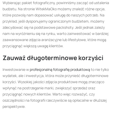
Wybierając pakiet fotograficzny, powinniśmy zacząć od ustalenia
budżetu. Na stronie WitekMaOko możemy znaleźć różne opcje,
które pozwolą nam dopasować usługę do naszych potrzeb. Na
przykład, jeśli dysponujemy ograniczonym budżetem, możemy
zdecydować się na podstawowe packshoty. Jeśli jednak zależy
nam na wyróżnieniu się na rynku, warto zainwestować w bardziej
zaawansowane zdjęcia aranżacyjne lub lifestylowe, które mogą
przyciągnąć większą uwagę klientów.
Zauważ długoterminowe korzyści
Inwestowanie w
profesjonalną fotografię produktową
to nie tylko
wydatek, ale i inwestycja, która może przynieść długoterminowe
korzyści. Wysokiej jakości zdjęcia produktowe mogą znacząco
wpłynąć na postrzeganie marki, zwiększyć sprzedaż oraz
przyciągnąć nowych klientów. Warto więc rozważyć, czy
oszczędności na fotografii rzeczywiście są opłacalne w dłuższej
perspektywie.