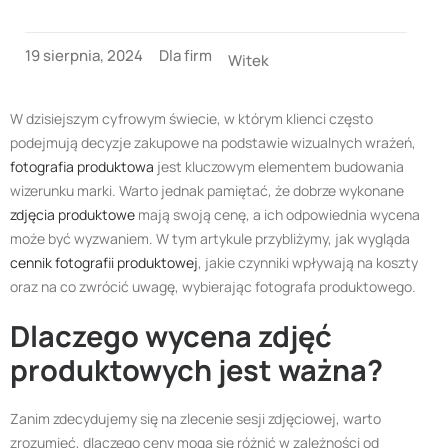
19 sierpnia, 2024
Dla firm
Witek
W dzisiejszym cyfrowym świecie, w którym klienci często
podejmują decyzje zakupowe na podstawie wizualnych wrażeń,
fotografia produktowa
jest kluczowym elementem budowania
wizerunku marki. Warto jednak pamiętać, że dobrze wykonane
zdjęcia produktowe
mają swoją cenę, a ich odpowiednia wycena
może być wyzwaniem. W tym artykule przybliżymy, jak wygląda
cennik fotografii produktowej
, jakie czynniki wpływają na koszty
oraz na co zwrócić uwagę, wybierając fotografa produktowego.
Dlaczego wycena zdjęć
produktowych jest ważna?
Zanim zdecydujemy się na zlecenie sesji zdjęciowej, warto
zrozumieć, dlaczego ceny mogą się różnić w zależności od